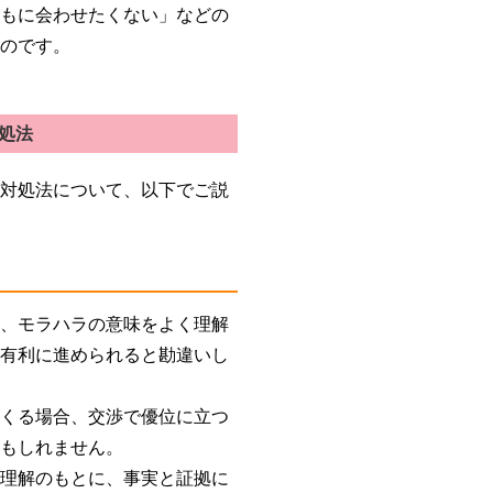
どもに会わせたくない」などの
るのです。
処法
の対処法について、以下でご説
合、モラハラの意味をよく理解
を有利に進められると勘違いし
てくる場合、交渉で優位に立つ
かもしれません。
い理解のもとに、事実と証拠に