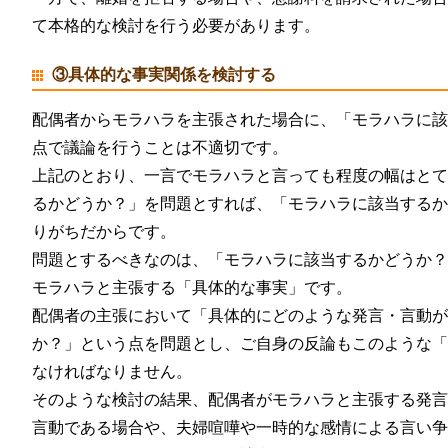
て本格的な検討を行う必要があります。
③具体的な事実関係を検討する
配偶者からモラハラを主張された場合に、「モラハラに
点で議論を行うことは不適切です。
上記のとおり、一言でモラハラと言っても程度の幅はと
るかどうか？」を問題とすれば、「モラハラに該当する
りがちだからです。
問題とするべきなのは、「モラハラに該当するかどうか
モラハラと主張する「具体的な事実」です。
配偶者の主張において「具体的にどのような発言・言動
か？」という点を問題とし、ご自身の反論もこのような
なければなりません。
そのような検討の結果、配偶者がモラハラと主張する発
言動である場合や、夫婦喧嘩や一時的な感情による言い