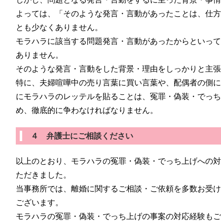
よっては、「そのような発言・言動があったことは、仕
とも少なくありません。
モラハラに該当する問題発言・言動があったからといっ
ありません。
そのような発言・言動をした背景・理由をしっかりと主
特に、夫婦喧嘩中の売り言葉に買い言葉や、配偶者の側
にモラハラのレッテルを貼ることは、冤罪・偽装・でっ
め、徹底的に争わなければなりません。
４ 弁護士にご相談ください
以上のとおり、モラハラの冤罪・偽装・でっち上げへの
ただきました。
当事務所では、離婚に関するご相談・ご依頼を多数お受
ございます。
モラハラの冤罪・偽装・でっち上げの事案の対応経験も