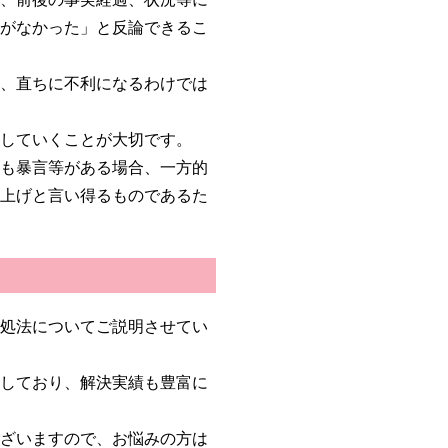
方がなかった」と反論できるこ
て、直ちに不利になるわけでは
張していくことが大切です。
にも暴言等がある場合、一方的
ち上げと言い得るものであるた
対処法についてご説明させてい
けしており、解決実績も豊富に
ございますので、お悩みの方は