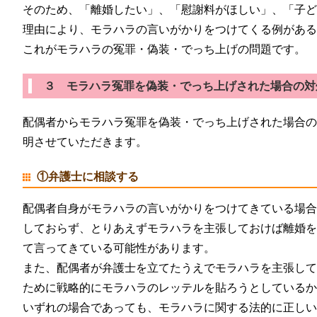
そのため、「離婚したい」、「慰謝料がほしい」、「子
理由により、モラハラの言いがかりをつけてくる例があ
これがモラハラの冤罪・偽装・でっち上げの問題です。
３ モラハラ冤罪を偽装・でっち上げされた場合の対
配偶者からモラハラ冤罪を偽装・でっち上げされた場合
明させていただきます。
①弁護士に相談する
配偶者自身がモラハラの言いがかりをつけてきている場
しておらず、とりあえずモラハラを主張しておけば離婚
て言ってきている可能性があります。
また、配偶者が弁護士を立てたうえでモラハラを主張し
ために戦略的にモラハラのレッテルを貼ろうとしている
いずれの場合であっても、モラハラに関する法的に正し