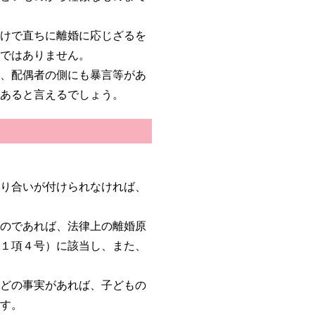
だけで直ちに離婚に応じざるを
けではありません。
葉、配偶者の側にも暴言等があ
であると言えるでしょう。
折り合いが付けられなければ、
たのであれば、法律上の離婚原
条１項４号）に該当し、また、
などの事実があれば、子どもの
ます。