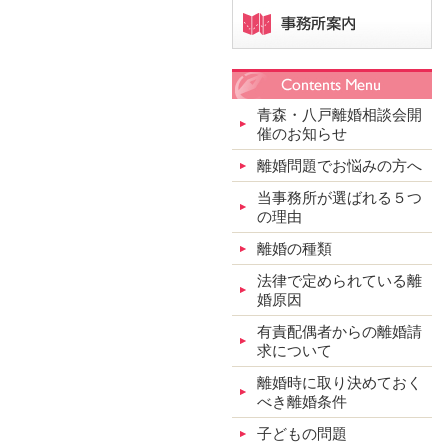
青森・八戸離婚相談会開
催のお知らせ
離婚問題でお悩みの方へ
当事務所が選ばれる５つ
の理由
離婚の種類
法律で定められている離
婚原因
有責配偶者からの離婚請
求について
離婚時に取り決めておく
べき離婚条件
子どもの問題