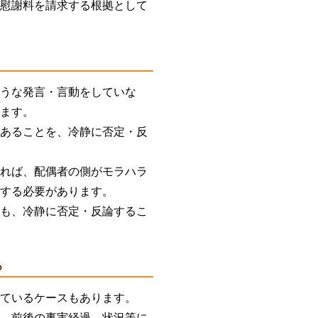
や慰謝料を請求する根拠として
ような発言・言動をしていな
ります。
であることを、冷静に否定・反
あれば、配偶者の側がモラハラ
明する必要があります。
ても、冷静に否定・反論するこ
る
っているケースもあります。
情、前後の事実経過、状況等に