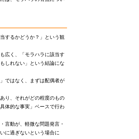
該当するかどうか？」という観
ても広く、「モラハラに該当す
かもしれない」という結論にな
？」ではなく、まずは配偶者が
があり、それがどの程度のもの
「具体的な事実」ベースで行わ
言・言動が、軽微な問題発言・
争いに過ぎないという場合に