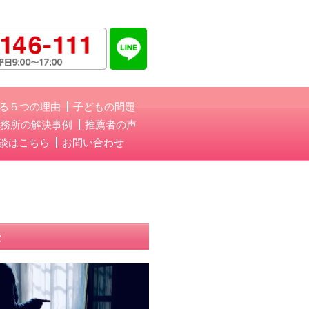
る５つの理由
子どもの問題
務所の解決事例
推薦者の声
談はこちら
お問い合わせ
法