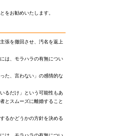
ことをお勧めいたします。
の主張を撤回させ、汚名を返上
合には、モラハラの有無につい
言った、言わない」の感情的な
ているだけ」という可能性もあ
偶者とスムーズに離婚すること
婚するかどうかの方針を決める
合には、モラハラの有無につい