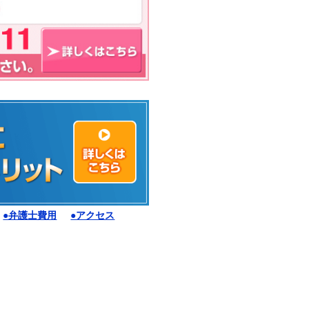
●弁護士費用
●アクセス