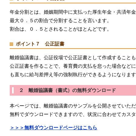
年金分割とは、婚姻期間中に支払った厚生年金・共済年
最大０．５の割合で分割することを言います。
割合は、０．５とされることがほとんどです。
ポイント７ 公正証書
離婚協議書は、公証役場で公正証書として作成すること
公正証書を作ることで、養育費の支払を怠った場合など
も直ちに給与差押え等の強制執行ができるようになりま
２ 離婚協議書（書式）の無料ダウンロード
本ページでは、離婚協議書のサンプルを公開させていた
無料でダウンロードできますので、状況に合わせてカス
＞＞＞無料ダウンロードページはこちら