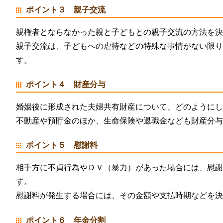
ポイント３ 親子交流
親権者とならなかった親と子どもとの親子交流の方法を
親子交流は、子どもへの虐待などの特殊な事情がない限
す。
ポイント４ 財産分与
婚姻後に形成された夫婦共有財産について、どのように
不動産や預貯金のほか、生命保険や退職金なども財産分
ポイント５ 慰謝料
相手方に不貞行為やＤＶ（暴力）があった場合には、慰
す。
慰謝料が発生する場合には、その金額や支払時期などを
ポイント６ 年金分割