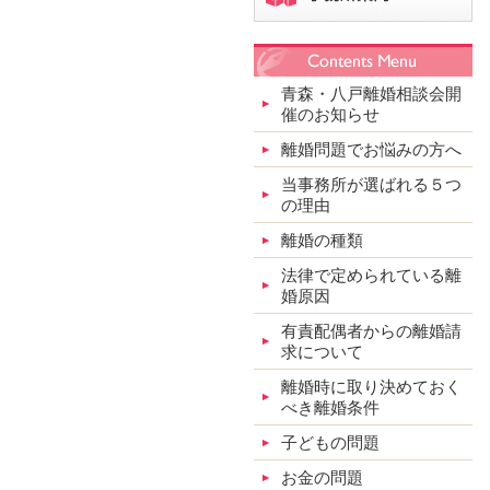
青森・八戸離婚相談会開
催のお知らせ
離婚問題でお悩みの方へ
当事務所が選ばれる５つ
の理由
離婚の種類
法律で定められている離
婚原因
有責配偶者からの離婚請
求について
離婚時に取り決めておく
べき離婚条件
子どもの問題
お金の問題