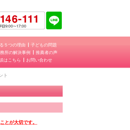
る５つの理由
子どもの問題
務所の解決事例
推薦者の声
談はこちら
お問い合わせ
ント
くことが大切です。