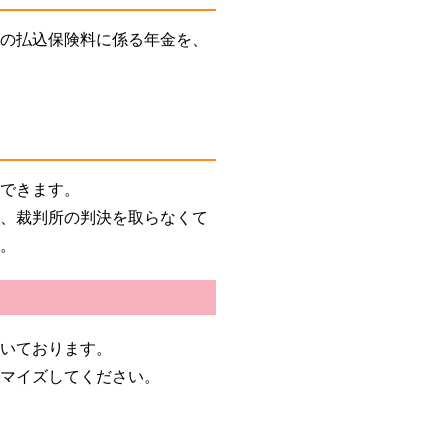
金の払込保険料に係る年金を、
もできます。
に、裁判所の判決を取らなくて
す。
だいております。
タマイズしてください。