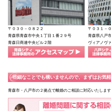
〒０３０－０８２２
〒０３１－
青森県青森市中央１丁目１番２９号
青森県八戸
青森日商連中央ビル２階
ヴィアノヴ
些細なことでも構いませんので、まずはお気
青森市・八戸市の２拠点で離婚のご相談に対応いたしま