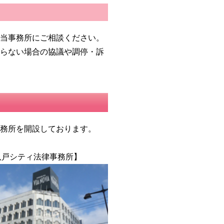
に当事務所にご相談ください。
まらない場合の協議や調停・訴
事務所を開設しております。
八戸シティ法律事務所】