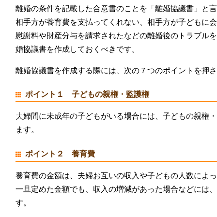
離婚の条件を記載した合意書のことを「離婚協議書」と
相手方が養育費を支払ってくれない、相手方が子どもに
慰謝料や財産分与を請求されたなどの離婚後のトラブル
婚協議書を作成しておくべきです。
離婚協議書を作成する際には、次の７つのポイントを押
ポイント１ 子どもの親権・監護権
夫婦間に未成年の子どもがいる場合には、子どもの親権
ます。
ポイント２ 養育費
養育費の金額は、夫婦お互いの収入や子どもの人数によ
一旦定めた金額でも、収入の増減があった場合などには
す。