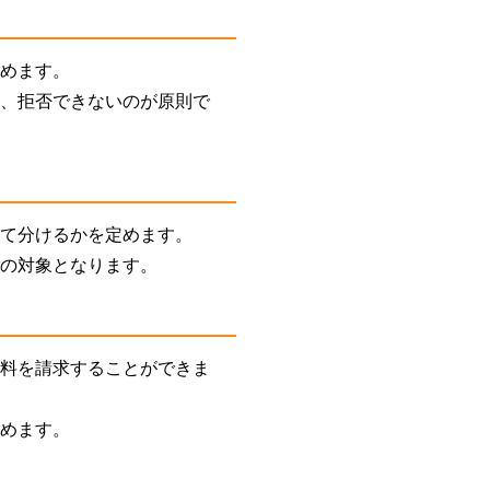
決めます。
り、拒否できないのが原則で
して分けるかを定めます。
与の対象となります。
謝料を請求することができま
決めます。