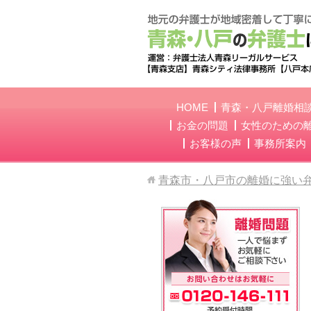
HOME
青森・八戸離婚相
お金の問題
女性のための
お客様の声
事務所案内
青森市・八戸市の離婚に強い