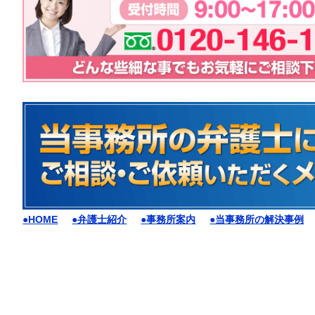
●HOME
●弁護士紹介
●事務所案内
●当事務所の解決事例