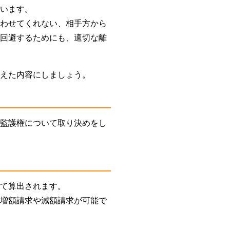
言います。
会わせてくれない、相手方から
を回避するためにも、適切な離
さえた内容にしましょう。
・監護権について取り決めをし
って算出されます。
、増額請求や減額請求が可能で