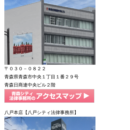
〒０３０－０８２２
青森県青森市中央１丁目１番２９号
青森日商連中央ビル２階
八戸本店【八戸シティ法律事務所】