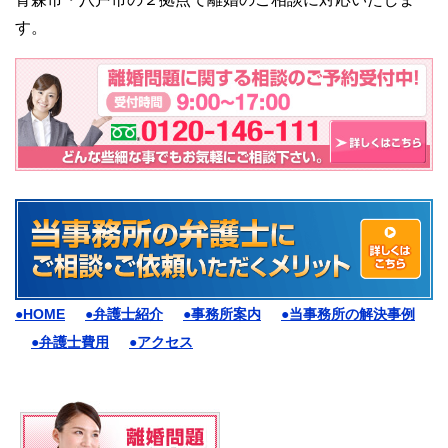
す。
●HOME
●弁護士紹介
●事務所案内
●当事務所の解決事例
●弁護士費用
●アクセス