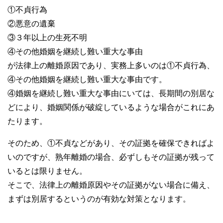
①不貞行為
②悪意の遺棄
③３年以上の生死不明
④その他婚姻を継続し難い重大な事由
が法律上の離婚原因であり、実務上多いのは①不貞行為、
④その他婚姻を継続し難い重大な事由です。
④婚姻を継続し難い重大な事由にいては、長期間の別居な
どにより、婚姻関係が破綻しているような場合がこれにあ
たります。
そのため、①不貞などがあり、その証拠を確保できればよ
いのですが、熟年離婚の場合、必ずしもその証拠が残って
いるとは限りません。
そこで、法律上の離婚原因やその証拠がない場合に備え、
まずは別居するというのが有効な対策となります。