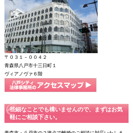
〒０３１－００４２
青森県八戸市十三日町１
ヴィアノヴァ６階
些細なことでも構いませんので、まずはお気
軽にご相談下さい。
青森市・八戸市の２拠点で離婚のご相談に対応いたしま