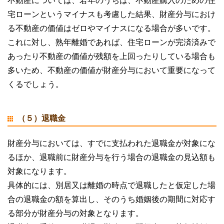
不動産については、若年のうちは、不動産購入のための住
宅ローンというマイナスも考慮した結果、財産分与におけ
る不動産の価値はゼロやマイナスになる場合が多いです。
これに対し、熟年離婚であれば、住宅ローンが完済済みで
あったり不動産の価値が残額を上回ったりしている場合も
多いため、不動産の価値が財産分与において重要になって
くるでしょう。
（５）退職金
財産分与においては、すでに支払われた退職金が対象にな
るほか、退職前に財産分与を行う場合の退職金の見込額も
対象になります。
具体的には、別居又は離婚の時点で退職したと仮定した場
合の退職金の額を算出し、そのうち婚姻後の期間に対応す
る部分が財産分与の対象となります。