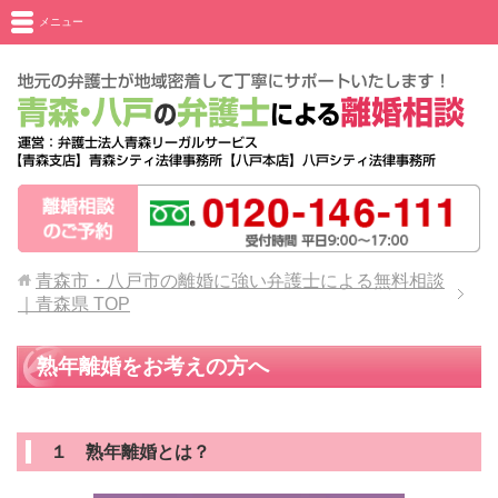
メニュー
青森市・八戸市の離婚に強い弁護士による無料相談
｜青森県
TOP
熟年離婚をお考えの方へ
１ 熟年離婚とは？