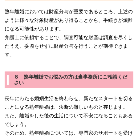
熟年離婚においては財産分与が重要であるところ、上述の
ように様々な対象財産があり得ることから、手続きが煩雑
になる可能性があります。
弁護士に依頼することで、調査可能な財産は調査を尽くし
たうえ、妥協をせずに財産分与を行うことが期待できま
す。
８ 熟年離婚でお悩みの方は当事務所にご相談くだ
さい
長年にわたる婚姻生活を終わらせ、新たなスタートを切る
ことになる熟年離婚は、決断の難しいものと存じます。
また、離婚をした後の生活について不安になることもある
でしょう。
そのため、熟年離婚については、専門家のサポートを受け