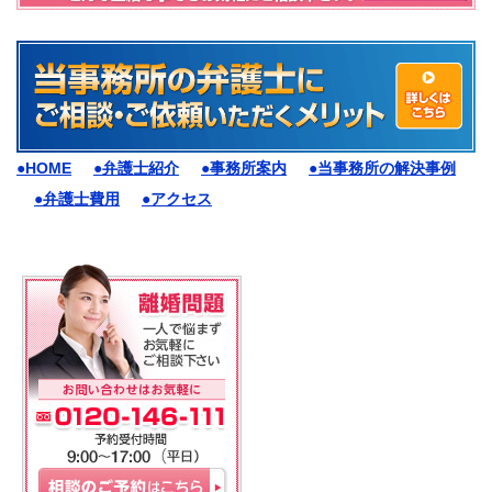
●HOME
●弁護士紹介
●事務所案内
●当事務所の解決事例
●弁護士費用
●アクセス