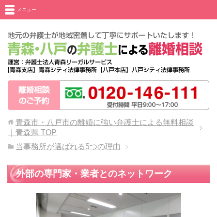
メニュー
青森市・八戸市の離婚に強い弁護士による無料相談
｜青森県
TOP
当事務所が選ばれる5つの理由
外部の専門家・業者とのネットワーク