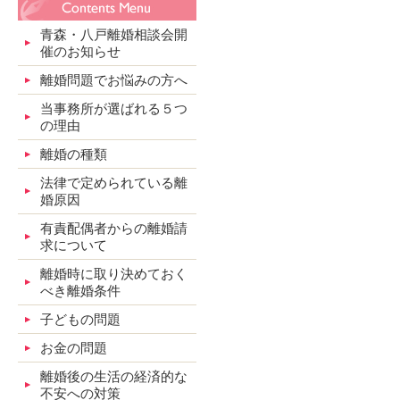
青森・八戸離婚相談会開
催のお知らせ
離婚問題でお悩みの方へ
当事務所が選ばれる５つ
の理由
離婚の種類
法律で定められている離
婚原因
有責配偶者からの離婚請
求について
離婚時に取り決めておく
べき離婚条件
子どもの問題
お金の問題
離婚後の生活の経済的な
不安への対策