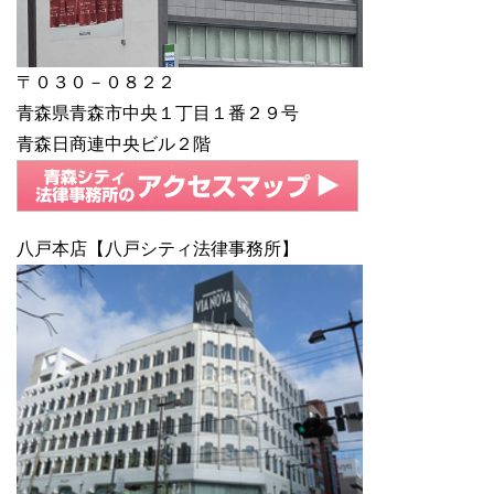
〒０３０－０８２２
青森県青森市中央１丁目１番２９号
青森日商連中央ビル２階
八戸本店【八戸シティ法律事務所】