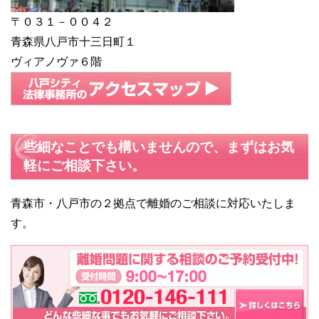
〒０３１－００４２
青森県八戸市十三日町１
ヴィアノヴァ６階
些細なことでも構いませんので、まずはお気
軽にご相談下さい。
青森市・八戸市の２拠点で離婚のご相談に対応いたしま
す。