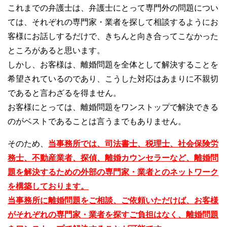
これまでの弁護士は、弁護士にとって専門外の問題につい
ては、それぞれの専門家・業者を探して相談するようにお
客様にお話しするだけで、きちんと向き合ってこなかった
ところがあると思います。
しかし、お客様は、離婚問題を全体として解決することを
希望されているのであり、こうした対応はあまりに不親切
であると言わざるを得ません。
お客様にとっては、離婚問題をワンストップで解決できる
のがベストであることは言うまでもありません。
そのため、
当事務所では、司法書士、税理士、社会保険労
務士、不動産業者、探偵、離婚カウンセラーなど、離婚問
題を解決するための外部の専門家・業者とのネットワーク
を構築しております。
当事務所に離婚問題をご相談、ご依頼いただけば、お客様
がそれぞれの専門家・業者を探すご負担はなく、離婚問題