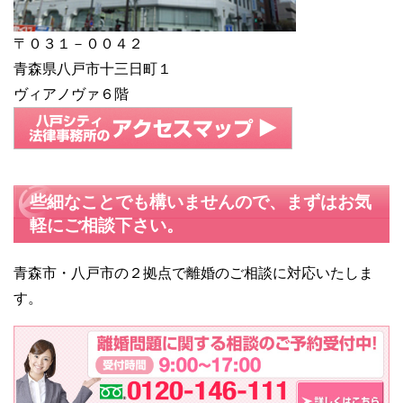
〒０３１－００４２
青森県八戸市十三日町１
ヴィアノヴァ６階
些細なことでも構いませんので、まずはお気
軽にご相談下さい。
青森市・八戸市の２拠点で離婚のご相談に対応いたしま
す。