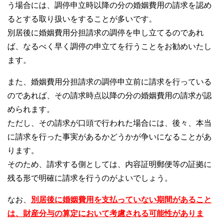
う場合には、調停申立時以降の分の婚姻費用の請求を認め
るとする取り扱いをすることが多いです。
別居後に婚姻費用分担請求の調停を申し立てるのであれ
ば、なるべく早く調停の申立てを行うことをお勧めいたし
ます。
また、婚姻費用分担請求の調停申立前に請求を行っている
のであれば、その請求時点以降の分の婚姻費用の請求が認
められます。
ただし、その請求が口頭で行われた場合には、後々、本当
に請求を行った事実があるかどうかが争いになることがあ
ります。
そのため、請求する側としては、内容証明郵便等の証拠に
残る形で明確に請求を行うのがよいでしょう。
なお、
別居後に婚姻費用を支払っていない期間があること
は、財産分与の算定において考慮される可能性がありま