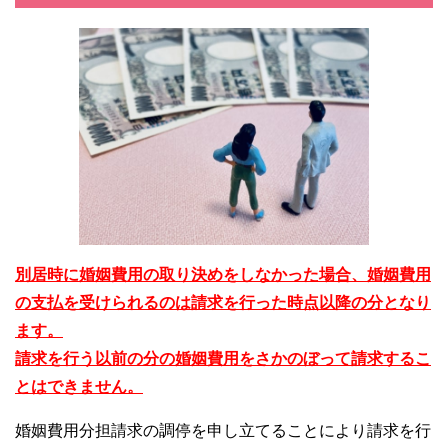
別居時に婚姻費用の取り決めをしなかった場合、婚姻費用
の支払を受けられるのは請求を行った時点以降の分となり
ます。
請求を行う以前の分の婚姻費用をさかのぼって請求するこ
とはできません。
婚姻費用分担請求の調停を申し立てることにより請求を行