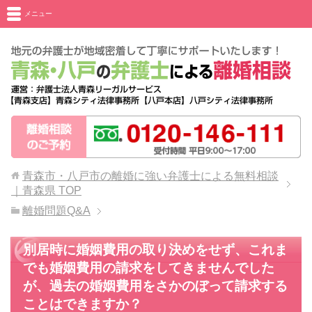
メニュー
青森市・八戸市の離婚に強い弁護士による無料相談
｜青森県
TOP
離婚問題Q&A
別居時に婚姻費用の取り決めをせず、これま
でも婚姻費用の請求をしてきませんでした
が、過去の婚姻費用をさかのぼって請求する
ことはできますか？