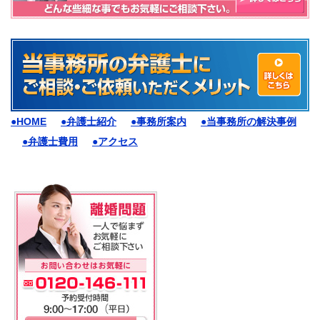
●HOME
●弁護士紹介
●事務所案内
●当事務所の解決事例
●弁護士費用
●アクセス