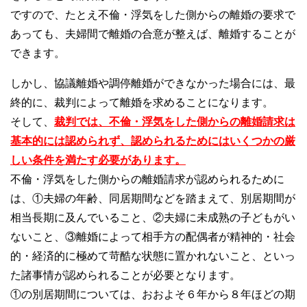
ですので、たとえ不倫・浮気をした側からの離婚の要求で
あっても、夫婦間で離婚の合意が整えば、離婚することが
できます。
しかし、協議離婚や調停離婚ができなかった場合には、最
終的に、裁判によって離婚を求めることになります。
そして、
裁判では、不倫・浮気をした側からの離婚請求は
基本的には認められず、認められるためにはいくつかの厳
しい条件を満たす必要があります。
不倫・浮気をした側からの離婚請求が認められるために
は、①夫婦の年齢、同居期間などを踏まえて、別居期間が
相当長期に及んでいること、②夫婦に未成熟の子どもがい
ないこと、③離婚によって相手方の配偶者が精神的・社会
的・経済的に極めて苛酷な状態に置かれないこと、といっ
た諸事情が認められることが必要となります。
①の別居期間については、おおよそ６年から８年ほどの期