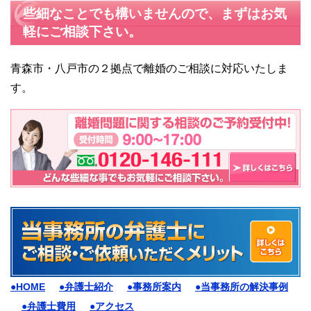
些細なことでも構いませんので、まずはお気
軽にご相談下さい。
青森市・八戸市の２拠点で離婚のご相談に対応いたしま
す。
●HOME
●弁護士紹介
●事務所案内
●当事務所の解決事例
●弁護士費用
●アクセス