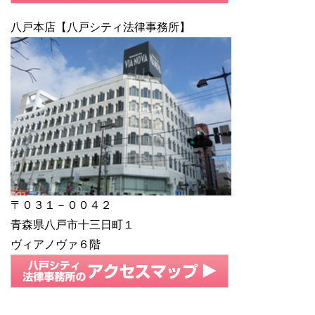
八戸本店【八戸シティ法律事務所】
〒０３１－００４２
青森県八戸市十三日町１
ヴィアノヴァ６階