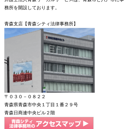
務所を開設しております。
青森支店【青森シティ法律事務所】
〒０３０－０８２２
青森県青森市中央１丁目１番２９号
青森日商連中央ビル２階