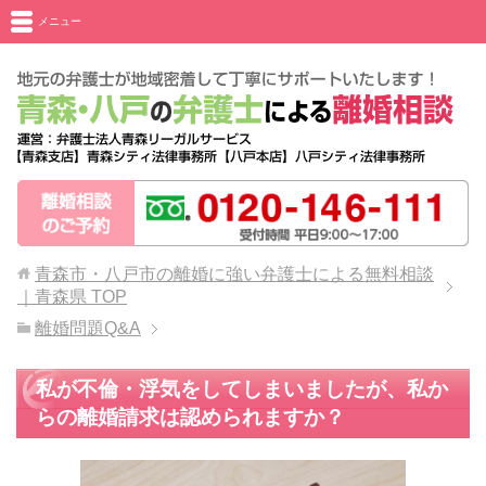
メニュー
青森市・八戸市の離婚に強い弁護士による無料相談
｜青森県
TOP
離婚問題Q&A
私が不倫・浮気をしてしまいましたが、私か
らの離婚請求は認められますか？