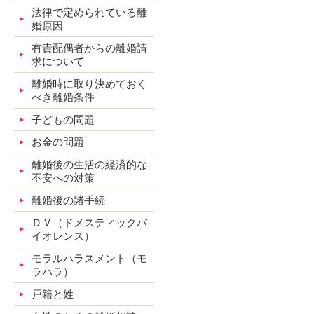
法律で定められている離
婚原因
有責配偶者からの離婚請
求について
離婚時に取り決めておく
べき離婚条件
子どもの問題
お金の問題
離婚後の生活の経済的な
不安への対策
離婚後の諸手続
ＤＶ（ドメスティックバ
イオレンス）
モラルハラスメント（モ
ラハラ）
戸籍と姓