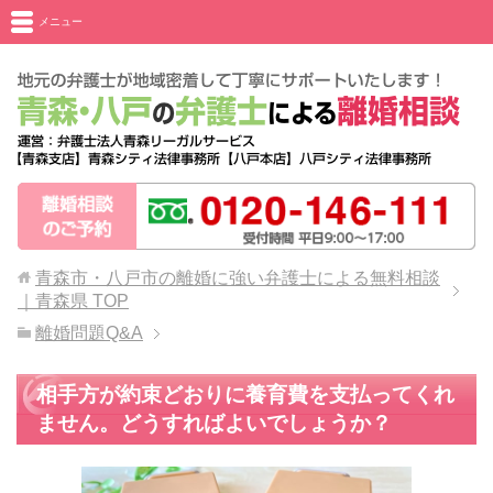
メニュー
青森市・八戸市の離婚に強い弁護士による無料相談
｜青森県
TOP
離婚問題Q&A
相手方が約束どおりに養育費を支払ってくれ
ません。どうすればよいでしょうか？