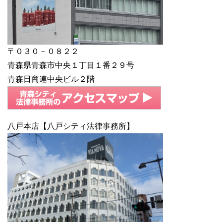
〒０３０－０８２２
青森県青森市中央１丁目１番２９号
青森日商連中央ビル２階
八戸本店【八戸シティ法律事務所】