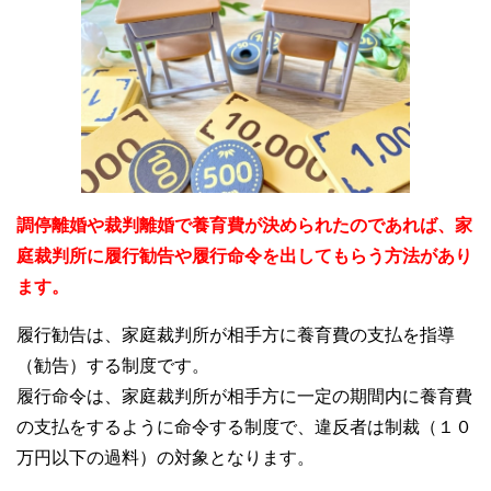
調停離婚や裁判離婚で養育費が決められたのであれば、家
庭裁判所に履行勧告や履行命令を出してもらう方法があり
ます。
履行勧告は、家庭裁判所が相手方に養育費の支払を指導
（勧告）する制度です。
履行命令は、家庭裁判所が相手方に一定の期間内に養育費
の支払をするように命令する制度で、違反者は制裁（１０
万円以下の過料）の対象となります。