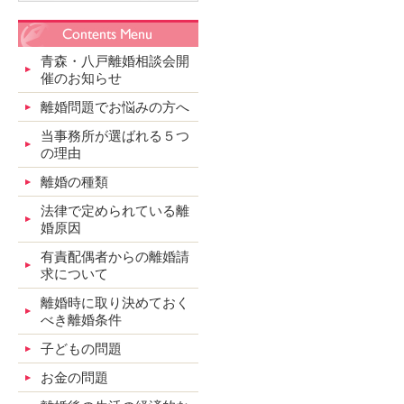
青森・八戸離婚相談会開
催のお知らせ
離婚問題でお悩みの方へ
当事務所が選ばれる５つ
の理由
離婚の種類
法律で定められている離
婚原因
有責配偶者からの離婚請
求について
離婚時に取り決めておく
べき離婚条件
子どもの問題
お金の問題