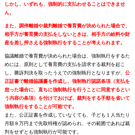
しかし、いずれも、強制的に支払わせることはできませ
ん。
また、調停離婚や裁判離婚で養育費が決められた場合で、
相手方が養育費の支払をしないときは、相手方の給料や財
産を差し押さえる強制執行をすることが考えられます。
協議離婚で養育費が決められた場合は、強制執行をするた
めには、原則として養育費の支払を請求する裁判を起こ
し、勝訴判決を取ったうえでの強制執行となりますが、
公
正証書で離婚協議書を作成し、強制執行認諾条項（支払を
怠った場合に、直ちに強制執行を行うことに同意するとい
う内容の条項）を付けておけば、裁判をする手順を省いて
強制執行をすることが可能です。
また、公正証書を作成していなくても、子ども１人当たり
月額８万円まで先取特権が認められ、その範囲であれば裁
判をせずとも強制執行が可能です。