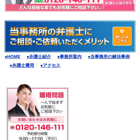
●HOME
●弁護士紹介
●事務所案内
●当事務所の解決事例
●弁護士費用
●アクセス