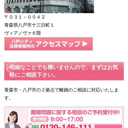
〒０３１－００４２
青森県八戸市十三日町１
ヴィアノヴァ６階
些細なことでも構いませんので、まずはお気
軽にご相談下さい。
青森市・八戸市の２拠点で離婚のご相談に対応いたしま
す。