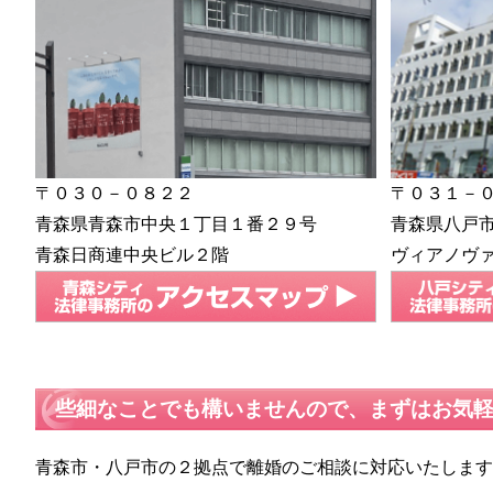
〒０３０－０８２２
〒０３１－
青森県青森市中央１丁目１番２９号
青森県八戸
青森日商連中央ビル２階
ヴィアノヴ
些細なことでも構いませんので、まずはお気
青森市・八戸市の２拠点で離婚のご相談に対応いたしま