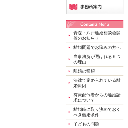
青森・八戸離婚相談会開
催のお知らせ
離婚問題でお悩みの方へ
当事務所が選ばれる５つ
の理由
離婚の種類
法律で定められている離
婚原因
有責配偶者からの離婚請
求について
離婚時に取り決めておく
べき離婚条件
子どもの問題