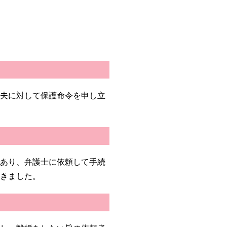
、夫に対して保護命令を申し立
であり、弁護士に依頼して手続
だきました。