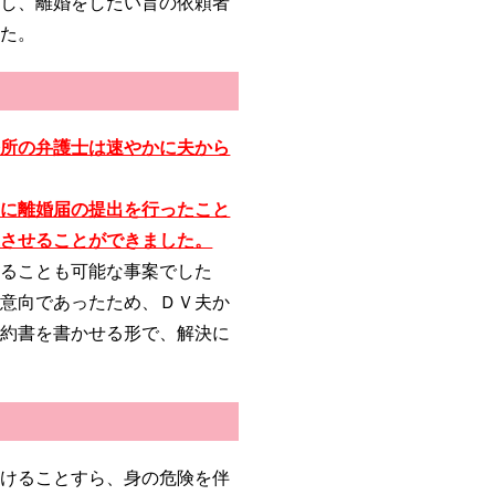
対し、離婚をしたい旨の依頼者
した。
務所の弁護士は速やかに夫から
ちに離婚届の提出を行ったこと
立させることができました。
することも可能な事案でした
の意向であったため、ＤＶ夫か
誓約書を書かせる形で、解決に
掛けることすら、身の危険を伴