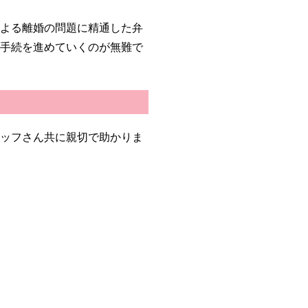
による離婚の問題に精通した弁
て手続を進めていくのが無難で
タッフさん共に親切で助かりま