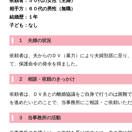
依頼者：５０代の女性（主婦）
相手方：６０代の男性（無職）
結婚歴：１年
子ども：なし
１ 夫婦の状況
依頼者は、夫からのＤＶ（暴力）により夫婦別居に至り
て、保護命令の発令を得ました。
２ 相談・依頼のきっかけ
依頼者は、ＤＶ夫との離婚協議をご自身で行うのは困難
を進めたいとのことで、当事務所にご相談・ご依頼いた
３ 当事務所の活動