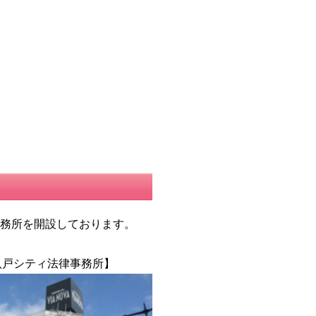
事務所を開設しております。
八戸シティ法律事務所】