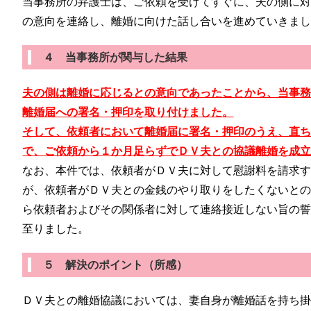
当事務所の弁護士は、ご依頼を受けてすぐに、夫の側に
の意向を連絡し、離婚に向けた話し合いを進めていきま
４ 当事務所が関与した結果
夫の側は離婚に応じるとの意向であったことから、当事
離婚届への署名・押印を取り付けました。
そして、依頼者において離婚届に署名・押印のうえ、直
で、ご依頼から１か月足らずでＤＶ夫との協議離婚を成
なお、本件では、依頼者がＤＶ夫に対して慰謝料を請求
が、依頼者がＤＶ夫との金銭のやり取りをしたくないと
ら依頼者およびその関係者に対して連絡接近しない旨の
至りました。
５ 解決のポイント（所感）
ＤＶ夫との離婚協議においては、妻自身が離婚話を持ち