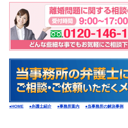
●HOME
●弁護士紹介
●事務所案内
●当事務所の解決事例