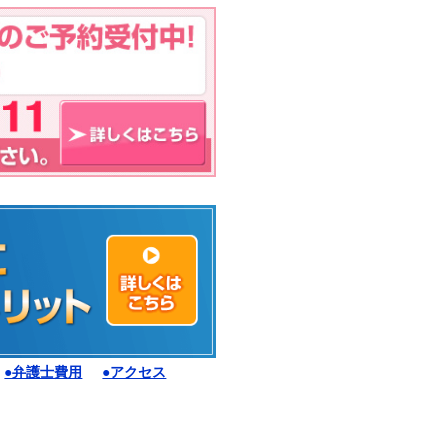
●弁護士費用
●アクセス