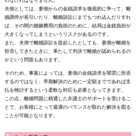
わなければなりません。
夫側としては、妻側からの金銭請求を徹底的に争って、離
婚調停が長引いたり、離婚訴訟にまでもつれ込んだりすれ
ば、その間の婚姻費用の負担のために、結局は金銭負担が
大きくなってしまうというリスクがあるのです。
また、夫側で離婚訴訟を提起したとしても、妻側が離婚を
拒否してきたときに、果たして判決で離婚が認められるの
かという問題もあります。
そのため、事案によっては、妻側の金銭請求を闇雲に拒否
するのではなく、早期解決のために一定額までであれば支
払を検討するという柔軟な対応も必要となってきます。
この点、離婚問題に精通した弁護士のサポートを受けるこ
とで、お客様にとって最適のバランスが取れた解決を図る
ことが可能となります。