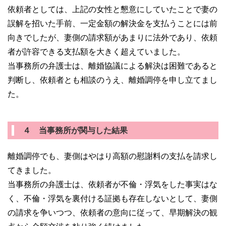
依頼者としては、上記の女性と懇意にしていたことで妻の
誤解を招いた手前、一定金額の解決金を支払うことには前
向きでしたが、妻側の請求額があまりに法外であり、依頼
者が許容できる支払額を大きく超えていました。
当事務所の弁護士は、離婚協議による解決は困難であると
判断し、依頼者とも相談のうえ、離婚調停を申し立てまし
た。
４ 当事務所が関与した結果
離婚調停でも、妻側はやはり高額の慰謝料の支払を請求し
てきました。
当事務所の弁護士は、依頼者が不倫・浮気をした事実はな
く、不倫・浮気を裏付ける証拠も存在しないとして、妻側
の請求を争いつつ、依頼者の意向に従って、早期解決の観