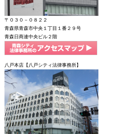
〒０３０－０８２２
青森県青森市中央１丁目１番２９号
青森日商連中央ビル２階
八戸本店【八戸シティ法律事務所】