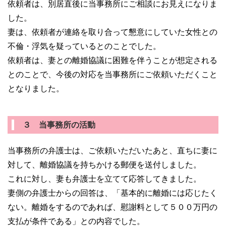
依頼者は、別居直後に当事務所にご相談にお見えになりま
した。
妻は、依頼者が連絡を取り合って懇意にしていた女性との
不倫・浮気を疑っているとのことでした。
依頼者は、妻との離婚協議に困難を伴うことが想定される
とのことで、今後の対応を当事務所にご依頼いただくこと
となりました。
３ 当事務所の活動
当事務所の弁護士は、ご依頼いただいたあと、直ちに妻に
対して、離婚協議を持ちかける郵便を送付しました。
これに対し、妻も弁護士を立てて応答してきました。
妻側の弁護士からの回答は、「基本的に離婚には応じたく
ない。離婚をするのであれば、慰謝料として５００万円の
支払が条件である」との内容でした。