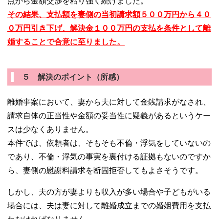
点から金額交渉を粘り強く続けました。
その結果、支払額を妻側の当初請求額５００万円から４０
０万円引き下げ、解決金１００万円の支払を条件として離
婚することで合意に至りました。
５ 解決のポイント（所感）
離婚事案において、妻から夫に対して金銭請求がなされ、
請求自体の正当性や金額の妥当性に疑義があるというケー
スは少なくありません。
本件では、依頼者は、そもそも不倫・浮気をしていないの
であり、不倫・浮気の事実を裏付ける証拠もないのですか
ら、妻側の慰謝料請求を断固拒否してもよさそうです。
しかし、夫の方が妻よりも収入が多い場合や子どもがいる
場合には、夫は妻に対して離婚成立までの婚姻費用を支払