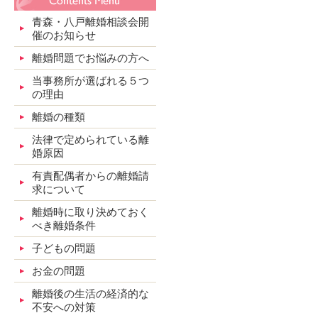
青森・八戸離婚相談会開
催のお知らせ
離婚問題でお悩みの方へ
当事務所が選ばれる５つ
の理由
離婚の種類
法律で定められている離
婚原因
有責配偶者からの離婚請
求について
離婚時に取り決めておく
べき離婚条件
子どもの問題
お金の問題
離婚後の生活の経済的な
不安への対策