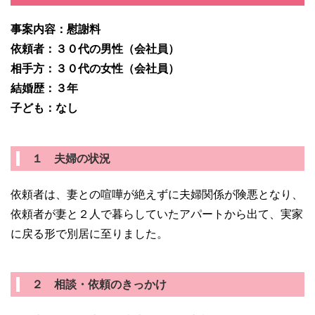
事案内容：慰謝料
依頼者：３０代の男性（会社員）
相手方：３０代の女性（会社員）
結婚歴：３年
子ども：なし
１ 夫婦の状況
依頼者は、妻との喧嘩が絶えずに夫婦関係が険悪となり、
依頼者が妻と２人で暮らしていたアパートから出て、実家
に戻る形で別居に至りました。
２ 相談・依頼のきっかけ