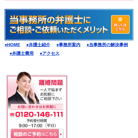
●HOME
●弁護士紹介
●事務所案内
●当事務所の解決事例
●弁護士費用
●アクセス