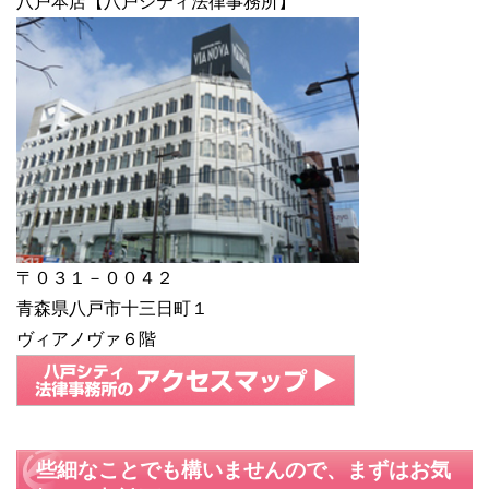
八戸本店【八戸シティ法律事務所】
〒０３１－００４２
青森県八戸市十三日町１
ヴィアノヴァ６階
些細なことでも構いませんので、まずはお気