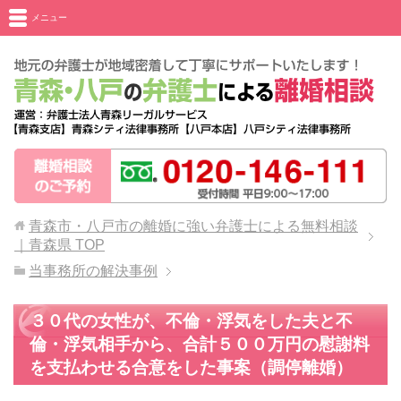
メニュー
青森市・八戸市の離婚に強い弁護士による無料相談
｜青森県
TOP
当事務所の解決事例
３０代の女性が、不倫・浮気をした夫と不
倫・浮気相手から、合計５００万円の慰謝料
を支払わせる合意をした事案（調停離婚）