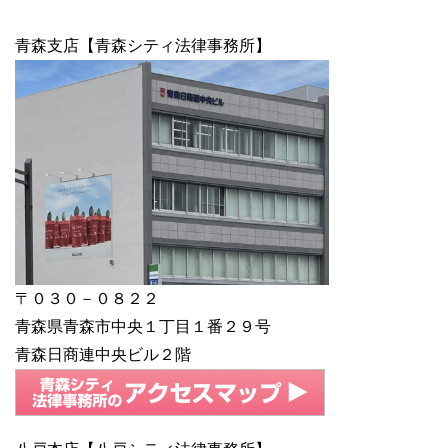
青森支店【青森シティ法律事務所】
〒０３０－０８２２
青森県青森市中央１丁目１番２９号
青森日商連中央ビル２階