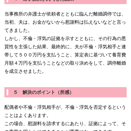
当事務所の弁護士が依頼者とともに臨んだ離婚調停では、
当初、夫は、お金がないから慰謝料は払えないなどと言っ
てきました。
しかし、不倫・浮気の証拠を示すとともに、その行為の悪
質性を主張した結果、最終的に、夫が不倫・浮気相手と連
帯して５００万円を支払うこと、算定表に基づいて養育費
月額４万円を支払うことなどの取り決めをして、調停離婚
を成立させました。
５ 解決のポイント（所感）
配偶者や不倫・浮気相手が、不倫・浮気を否定するという
ことはよくあります。
この場合、慰謝料を請求するにあたり、証拠によって、そ