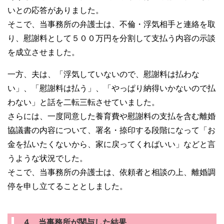
いとの応答がありました。
そこで、当事務所の弁護士は、不倫・浮気相手と連絡を取
り、慰謝料として５００万円を分割して支払う内容の示談
を成立させました。
一方、夫は、「浮気していないので、慰謝料は払わな
い」、「慰謝料は払う」、「やっぱり納得いかないので払
わない」と話を二転三転させていました。
さらには、一度同意した養育費や慰謝料の支払を含む離婚
協議書の内容について、署名・捺印する段階になって「お
金を払いたくないから、家に戻ってくればいい」などと言
うような状況でした。
そこで、当事務所の弁護士は、依頼者と相談の上、離婚調
停を申し立てることとしました。
４ 当事務所が関与した結果