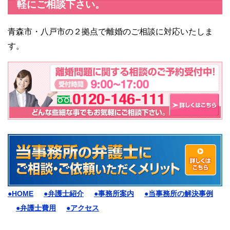
軽にご相談下さい。
青森市・八戸市の２拠点で離婚のご相談に対応いたしま
す。
●HOME
●弁護士紹介
●事務所案内
●当事務所の解決事例
●弁護士費用
●アクセス