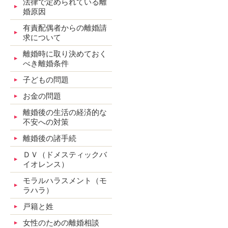
法律で定められている離
婚原因
有責配偶者からの離婚請
求について
離婚時に取り決めておく
べき離婚条件
子どもの問題
お金の問題
離婚後の生活の経済的な
不安への対策
離婚後の諸手続
ＤＶ（ドメスティックバ
イオレンス）
モラルハラスメント（モ
ラハラ）
戸籍と姓
女性のための離婚相談