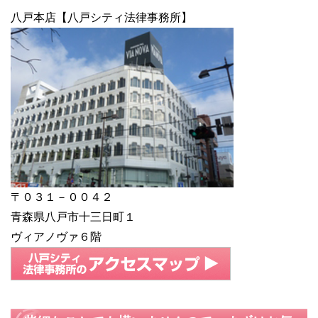
八戸本店【八戸シティ法律事務所】
〒０３１－００４２
青森県八戸市十三日町１
ヴィアノヴァ６階