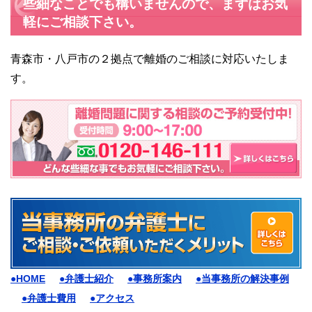
些細なことでも構いませんので、まずはお気
軽にご相談下さい。
青森市・八戸市の２拠点で離婚のご相談に対応いたしま
す。
●HOME
●弁護士紹介
●事務所案内
●当事務所の解決事例
●弁護士費用
●アクセス