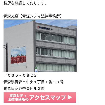
務所を開設しております。
青森支店【青森シティ法律事務所】
〒０３０－０８２２
青森県青森市中央１丁目１番２９号
青森日商連中央ビル２階